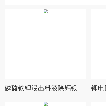
磷酸铁锂浸出料液除钙镁 离子交换树脂