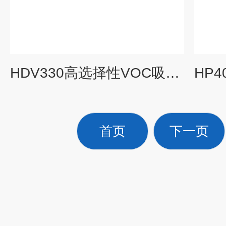
HDV330高选择性VOC吸附树脂
首页
下一页