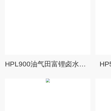
HPL900油气田富锂卤水提锂 离子交换树脂
H