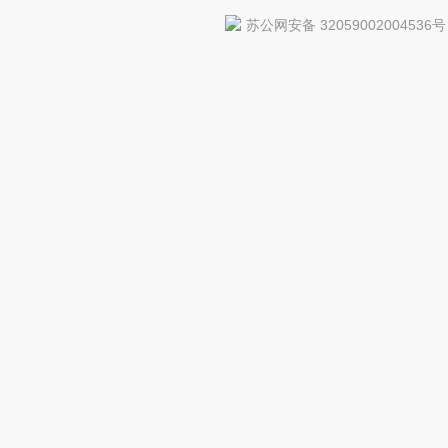
苏公网安备 32059002004536号