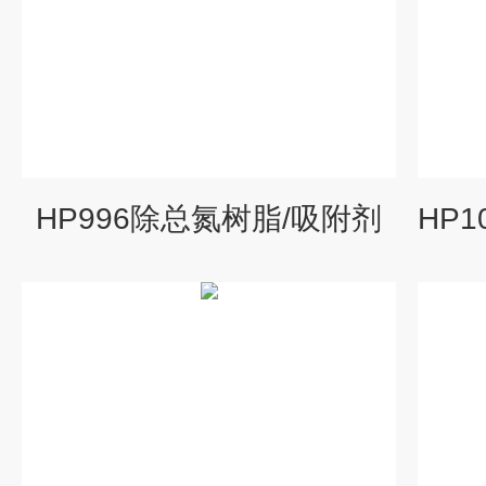
HP996除总氮树脂/吸附剂