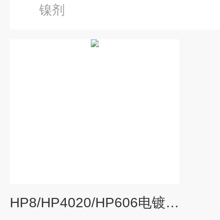
镍剂
HP8/HP4020/HP606电镀冶金废水除镍剂