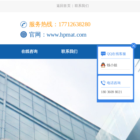
返回首页
|
联系我们
服务热线：17712638280
官网：
www.hpmat.com
在线咨询
联系我们
QQ在线客服
钱小姐
电话咨询
180 3609 8021