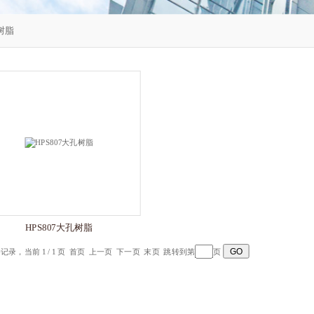
树脂
HPS807大孔树脂
 条记录，当前 1 / 1 页 首页 上一页 下一页 末页 跳转到第
页