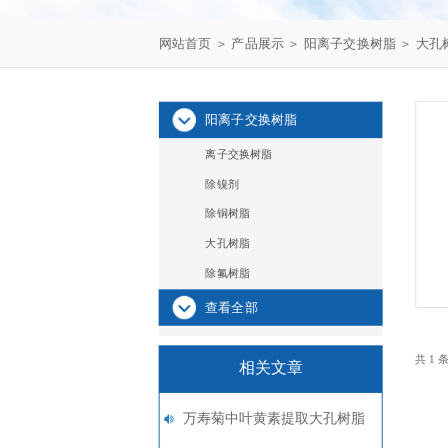
网站首页
＞
产品展示
＞
阳离子交换树脂
＞
大孔
阳离子交换树脂
离子交换树脂
除镍剂
除铜树脂
大孔树脂
除氟树脂
查看全部
共 1
相关文章
万寿菊中叶黄素提取大孔树脂