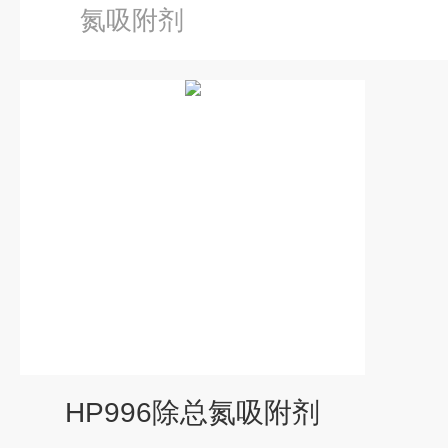
氮吸附剂
HP996除总氮吸附剂