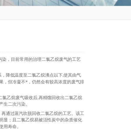
污染，目前常用的治理二氯乙烷废气的工艺
，降低温度至二氯乙烷沸点以下,使其由气
果，但冷凝不*，仍然会有较高浓度的废气排
二氯乙烷废气吸收后,再精馏回收出二氯乙烷
产生二次污染。
，再通过蒸汽吹脱回收二氯乙烷的工艺。该工
明显；且二氯乙烷易被活性炭中的杂质催化
使用寿命。