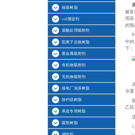
核级树脂
被富
用高
co2捕捉剂
的预
废酸处理吸附剂
中的
阳离子交换树脂
下：
重金属吸附剂
有机物吸附剂
无机物吸附剂
核电厂混床树脂
冷凝
除钙镁树脂
乙烷
果蔬专用树脂
吸附树脂
捕收剂