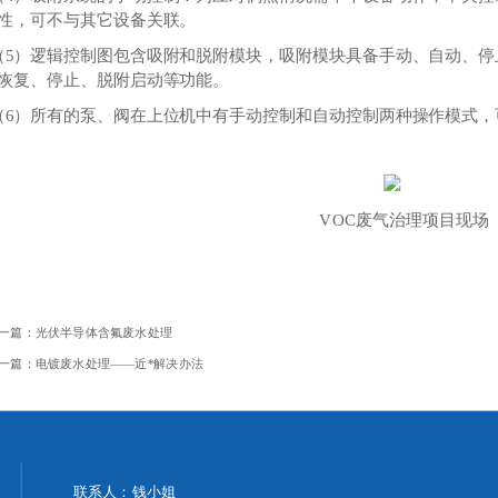
性，可不与其它设备关联。
（5）逻辑控制图包含吸附和脱附模块，吸附模块具备手动、自动、停
恢复、停止、脱附启动等功能。
（6）所有的泵、阀在上位机中有手动控制和自动控制两种操作模式，
VOC废气治理项目现场
一篇：
光伏半导体含氟废水处理
一篇：
电镀废水处理——近*解决办法
联系人：钱小姐