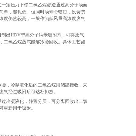
在一定压力下使二氯乙烷渗透通过高分子膜而
简单，能耗低。但同时膜寿命较短，投资费
浓度仍然较高，一般作为低风量高浓度废气
制出HDV型高分子纳米吸附剂，可将废气
，二氯乙烷蒸汽能够冷凝回收。具体工艺如
冷凝，
冷凝液化后的二氯乙烷用储罐接收，未
废气经过吸附后可达标排放。
经过冷凝液化，静置分层，可分离回收出二氯
可重新用于吸附。