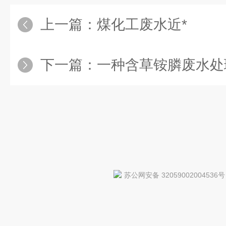
上一篇：
煤化工废水近*
下一篇：
一种含草铵膦废水处
苏公网安备 32059002004536号