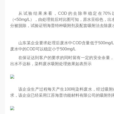
从试验结果来看，COD的去除率稳定在70%
（<50mg/L），由处理前后对比图可知，原水呈棕色，
分被脱除，试验证明海普特种吸附剂及配套吸附法去除废
山东某企业要求处理后废水中COD含量低于500mg
废水中的COD可以稳定小于500mg/L
在保证达到客户的要求的同时留有一定的安全余量
出水不达标，染料废水吸附处理效果如表所示
该企业生产过程每天产生100吨染料废水，经过吸附
求，该企业已经采用江苏海普功能材料有限公司的吸附剂