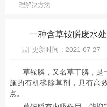
理解决方法
一种含草铵膦废水处
更新时间：2021-07-2
草铵膦，又名草丁膦，是
施的有机磷除草剂，具有高
点。
草铵膦有内吸作用，能抑