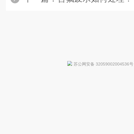
苏公网安备 32059002004536号