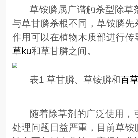
草铵膦属广谱触杀型除草
与草甘膦杀根不同，草铵膦先
作用可以在植物木质部进行传
草ku
和草甘膦之间。
表1 草甘膦、草铵膦和
百草
随着除草剂的广泛使用，
处理问题日益严重，目前草铵