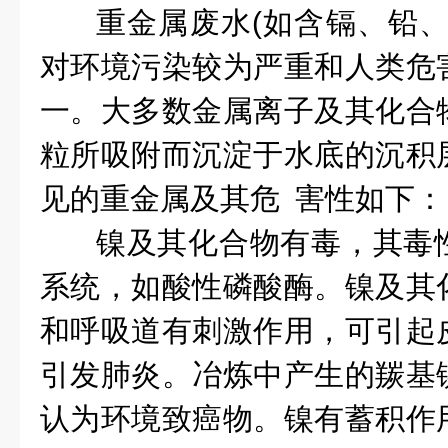
重金属废水(如含镉、铅、
对环境污染较为严重和人类危
一。大多数金属离子及其化合
粒所吸附而沉淀于水底的沉积
见的重金属及其危 害性如下：
镍及其化合物有毒，其毒
系统，如酸性磷酸酶。镍及其
和呼吸道有刺激作用，可引起
引发肺炎。冶炼中产生的羰基
认为环境致癌物。镍有蓄积作