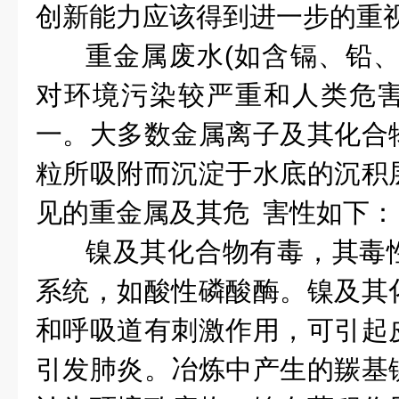
创新能力应该得到进一步的重
重金属废水(如含镉、铅、
对环境污染较严重和人类危
一。大多数金属离子及其化合
粒所吸附而沉淀于水底的沉积
见的重金属及其危 害性如下：
镍及其化合物有毒，其毒
系统，如酸性磷酸酶。镍及其
和呼吸道有刺激作用，可引起
引发肺炎。冶炼中产生的羰基