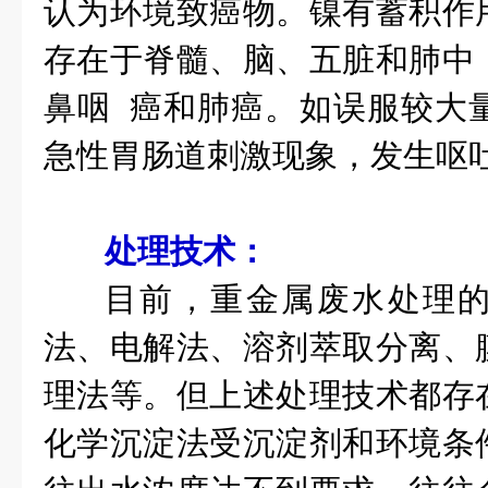
认为环境致癌物。镍有蓄积作
存在于脊髓、脑、五脏和肺中
鼻咽 癌和肺癌。如误服较大
急性胃肠道刺激现象，发生呕
处理技术：
目前，重金属废水处理
法、电解法、溶剂萃取分离、
理法等。但上述处理技术都存
化学沉淀法受沉淀剂和环境条