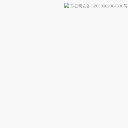
苏公网安备 32059002004536号