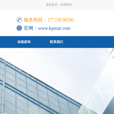
返回首页
|
联系我们
服务热线：17712638280
官网：
www.hpmat.com
在线咨询
联系我们