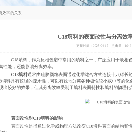
分离效率的关系
C18填料的表面改性与分离效
更新时间：2025-04-17 点击量：
1942
C18填料，作为反相色谱中常用的填料之一，广泛应用于液相色
离性能，还能影响分离效率。
C18填料
通常由硅胶颗粒表面通过化学键合方式连接十八碳长链
18填料具有较强的疏水性，可以有效地分离各种极性较小或中等的化
现出较好的效果，但其分离效率受制于填料表面特性和填料的物理化
表面改性对C18填料的影响
表面改性是指通过化学或物理方法改变C18填料表面的结构和性