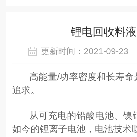
锂电回收料液
更新时间：2021-09-2
高能量/功率密度和长寿命
追求。
从可充电的铅酸电池、镍
如今的锂离子电池，电池技术