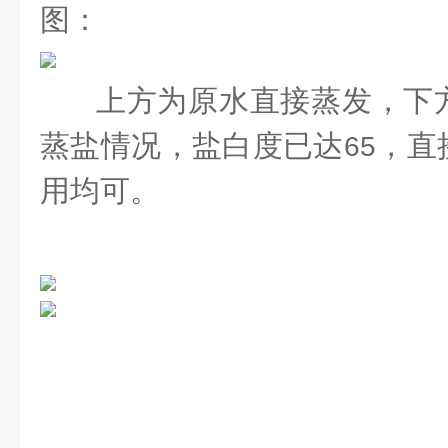
图：
上方为原水直接蒸发，下
蒸盐情况，盐白度已达
，直
65
用均可。