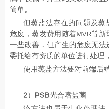
简单。
但蒸盐法存在的问题及蒸
危废，蒸发费用随着
等新
MVR
一些改善，但产生的危废无法
委托给有资质的单位进行处理
使用蒸盐方法要对前端后
2
）
PSB
光合嗜盐菌
该方法也属于生化处理法