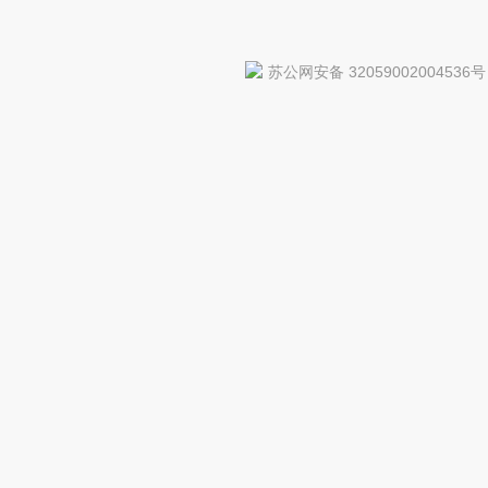
苏公网安备 32059002004536号