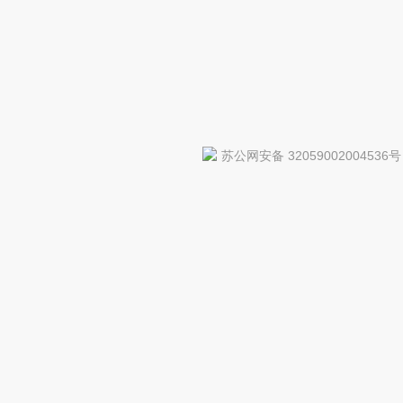
苏公网安备 32059002004536号