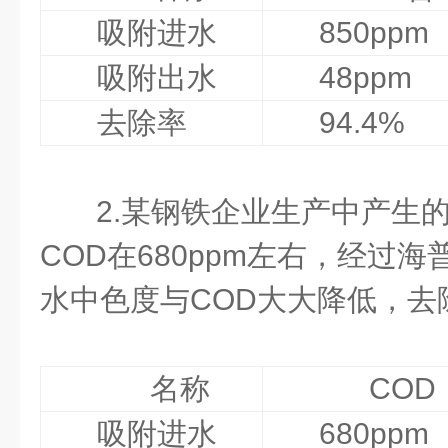
吸附进水
850ppm
吸附出水
48ppm
去除率
94.4%
2.某钢铁企业生产中产生
COD在680ppm左右，经过
水中色度与COD大大降低，去
名称
COD
吸附进水
680ppm