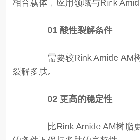
相合载体，应用领域与Rink Ami
0
1
酸性裂解条件
需要较Rink Amide 
裂解多肽。
0
2
更高的稳定性
比Rink Amide AM