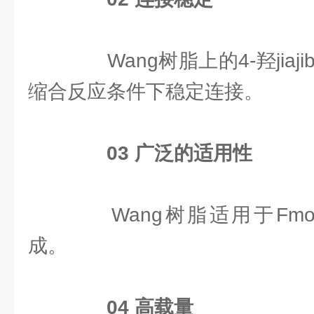
Wang树脂上的4-羟jiaj
缩合反应条件下稳定连接。
0
3
广泛的适用性
Wang树脂适用于Fmoc
成。
0
4
高载量