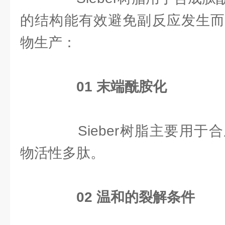
的结构能有效避免副反应发生而
物生产：
0
1
末端酰胺化
Sieber树脂主要用于合
物活性多肽。
0
2
温和的裂解条件