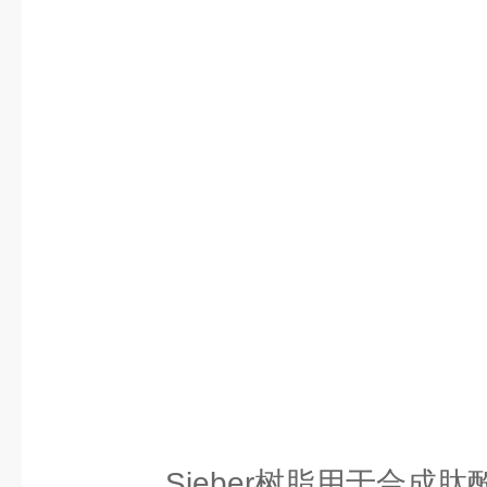
Sieber树脂用于合成肽