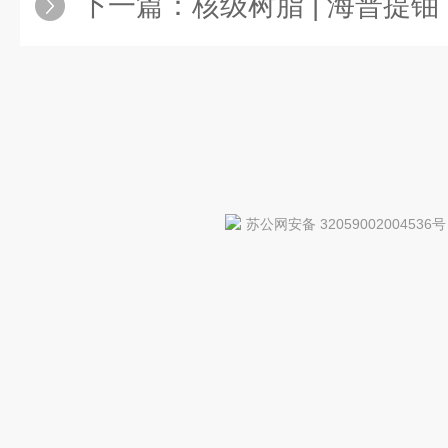
下一篇：
核级树脂 | 海普提铀，
苏公网安备 32059002004536号