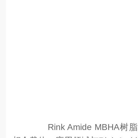
Rink Amide MBH