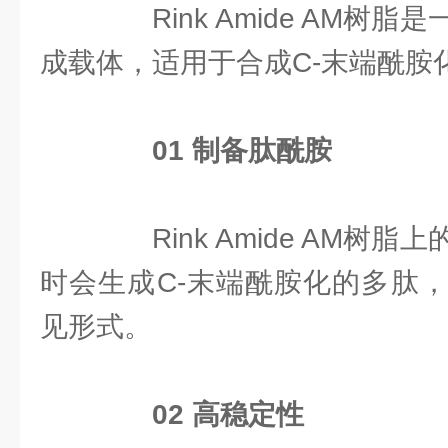
Rink Amide AM树
成载体，适用于合成C-末端酰胺
0
1
制备肽酰胺
Rink Amide AM树
时会生成C-末端酰胺化的多肽
见形式。
0
2
高稳定性