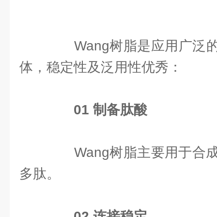
Wang树脂是应用广泛的
体，稳定性及泛用性优秀：
0
1
制备肽酸
Wang树脂主要用于合成
多肽。
0
2
连接稳定