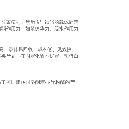
、分离精制，然后通过适当的载体固定
的弱作用力，如范德华力、疏水作用力
高、载体易回收、成本低、见效快、
体类产品，在固定化酶不稳定、酶蛋白
可固载D-阿洛酮糖-3-异构酶的产