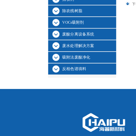
下
除农残树脂
VOCs吸附剂
废酸分离设备系统
废水处理解决方案
吸附法废酸净化
反相色谱填料