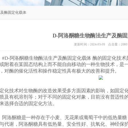
产及酶固定化载体
D-阿洛酮糖生物酶法生产及酶
更新时间：2024-03-09 点击量：
2080
#D-阿洛酮糖生物酶法生产及酶固定化载体 酶的固定化技
或附着在某固态结构上而不能自由移动的一种生物技术，是
，对酶的催化活性和操作稳定性具有极大的改善和提升。
定化技术对生物酶的改造效果受多方面因素的影响，如固定
质及有机溶剂等；对于不同的固定化对象，目前没有普适性
来选择合适的固定化方法。
阿洛酮糖是一种存在于小麦、无花果或葡萄干中的低热量糖
与代谢，阿洛酮糖具有低热量、安全性好、抗氧化、神经保