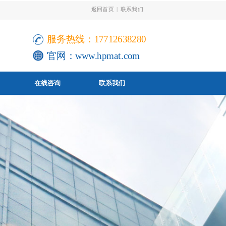
返回首页
|
联系我们
服务热线：17712638280
官网：
www.hpmat.com
在线咨询
联系我们