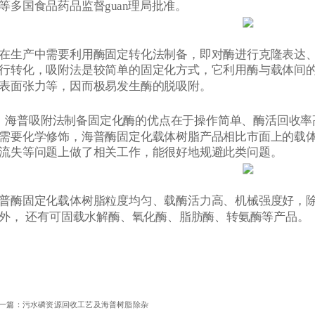
等多国食品药品监督guan理局批准。
在生产中需要利用酶固定转化法制备，即对酶进行克隆表达
行转化，吸附法是较简单的固定化方式，它利用酶与载体间
表面张力等，因而极易发生酶的脱吸附。
海普吸附法制备固定化酶的优点在于操作简单、酶活回收率
需要化学修饰，海普酶固定化载体树脂产品相比市面上的载
流失等问题上做了相关工作，能很好地规避此类问题。
普酶固定化载体树脂粒度均匀、载酶活力高、机械强度好，除了
外， 还有可固载水解酶、氧化酶、脂肪酶、转氨酶等产品。
一篇：
污水磷资源回收工艺及海普树脂除杂