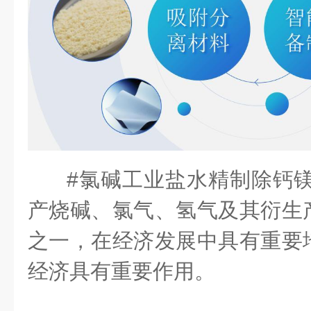
#
氯碱工业盐水精制除钙
产烧碱、氯气、氢气及其衍生
之一，在经济发展中具有重要
经济具有重要作用。