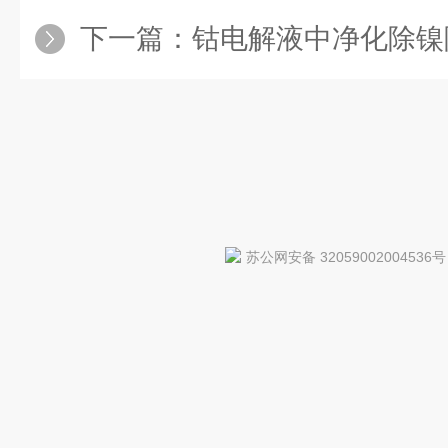
下一篇：
钴电解液中净化除镍
苏公网安备 32059002004536号