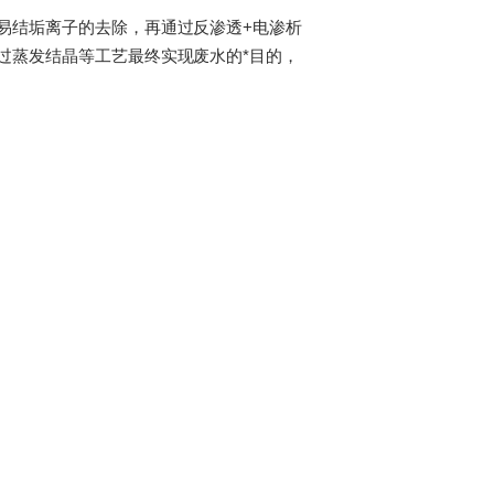
易结垢离子的去除，再通过反渗透+电渗析
过蒸发结晶等工艺最终实现废水的*目的，