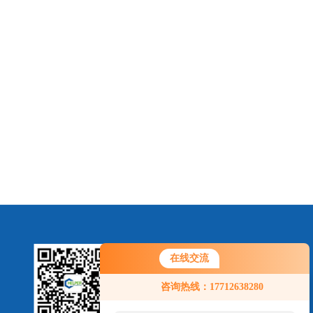
在线交流
咨询热线：17712638280