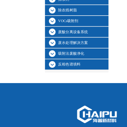
除农残树脂
VOCs吸附剂
废酸分离设备系统
废水处理解决方案
吸附法废酸净化
反相色谱填料