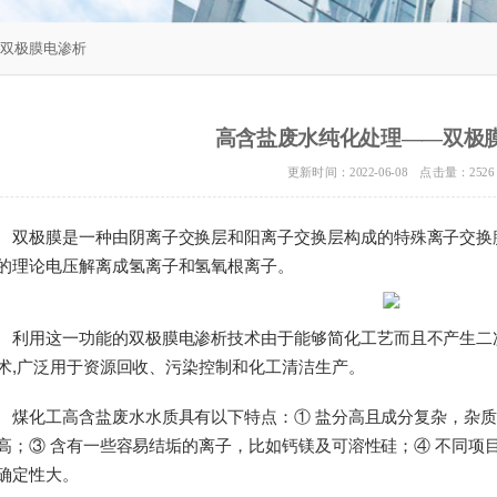
—双极膜电渗析
高含盐废水纯化处理——双极
更新时间：2022-06-08 点击量：
2526
双极膜是一种由阴离子交换层和阳离子交换层构成的特殊离子交换
的理论电压解离成氢离子和氢氧根离子。
利用这一功能的双极膜电渗析技术由于能够简化工艺而且不产生二
术,广泛用于资源回收、污染控制和化工清洁生产。
煤化工高含盐废水水质具有以下特点：① 盐分高且成分复杂，杂质
高；③ 含有一些容易结垢的离子，比如钙镁及可溶性硅；④ 不同项
确定性大。