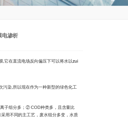
膜电渗析
膜,它在直流电场反向偏压下可以将水以
zui
次污染,所以现在作为一种新型的绿色化工
离子组分多；② COD种类多，且含量比
目采用不同的主工艺，废水组分多变，水质