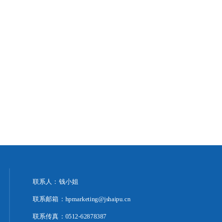
联系人：钱小姐
联系邮箱：hpmarketing@jshaipu.cn
联系传真：0512-62878387