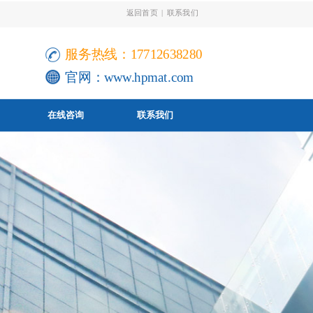
返回首页
|
联系我们
服务热线：17712638280
官网：
www.hpmat.com
在线咨询
联系我们