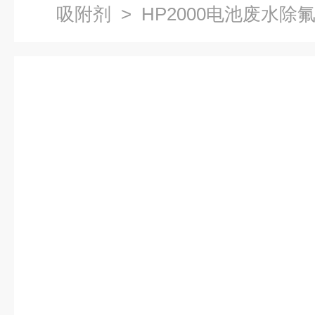
吸附剂
> HP2000电池废水除