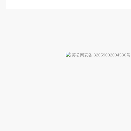
苏公网安备 32059002004536号