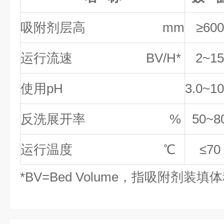
吸附剂层高 mm
≥600
运行流速 BV/H*
2~15
使用pH
3.0~10
反洗展开率 %
50~8
运行温度 ℃
≤70
*BV=Bed Volume，指吸附剂装填