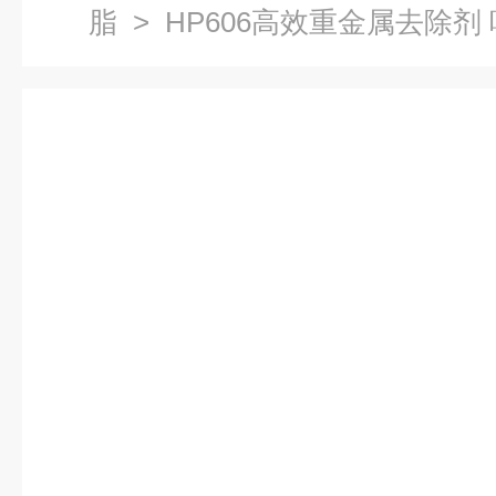
脂
> HP606高效重金属去除剂