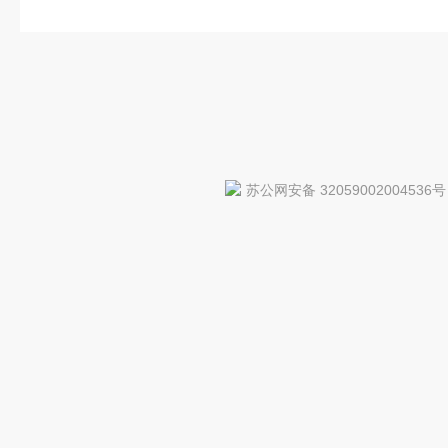
苏公网安备 32059002004536号